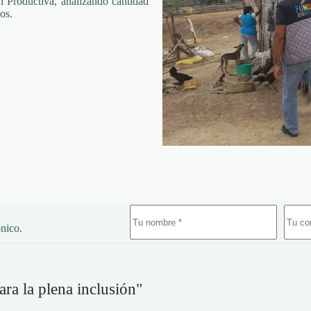
n Productiva, analizando cantidad
os.
ónico.
ara la plena inclusión"