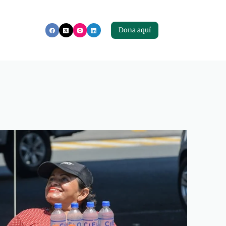
Dona aquí