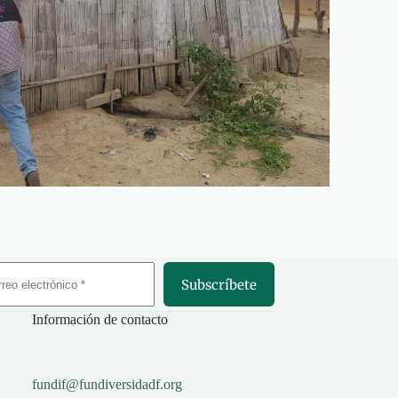
Subscríbete
Información de contacto
fundif@fundiversidadf.org