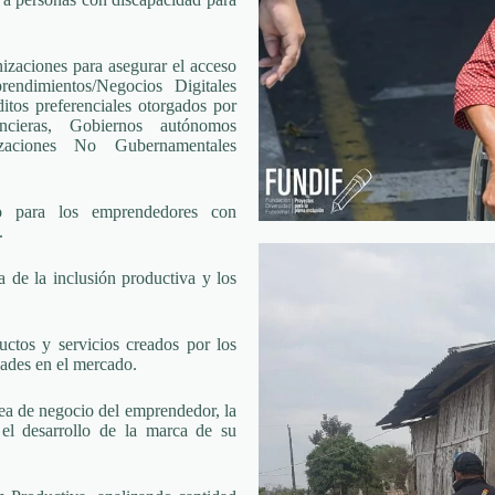
anizaciones para asegurar el acceso
rendimientos/Negocios Digitales
ditos preferenciales otorgados por
ncieras, Gobiernos autónomos
nizaciones No Gubernamentales
o para los emprendedores con
.
a de la inclusión productiva y los
uctos y servicios creados por los
ades en el mercado.
ea de negocio del emprendedor, la
y el desarrollo de la marca de su