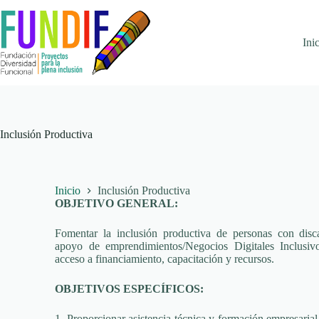
Ini
Inclusión Productiva
Inicio
Inclusión Productiva
OBJETIVO GENERAL:
Fomentar la inclusión productiva de personas con disc
apoyo de emprendimientos/Negocios Digitales Inclusivo
acceso a financiamiento, capacitación y recursos.
OBJETIVOS ESPECÍFICOS:
1. Proporcionar asistencia técnica y formación empresaria