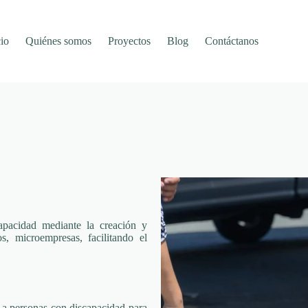
cio
Quiénes somos
Proyectos
Blog
Contáctanos
apacidad mediante la creación y
s, microempresas, facilitando el
l a personas con discapacidad para