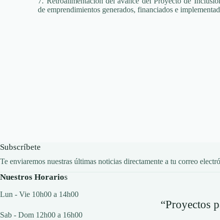
7. Retroalimentación del avance del Proyecto de Inclusió
de emprendimientos generados, financiados e implementad
Subscríbete
Te enviaremos nuestras últimas noticias directamente a tu correo electr
Nuestros Horario
s
Lun - Vie 10h00 a 14h00
“Proyectos p
Sab - Dom 12h00 a 16h00